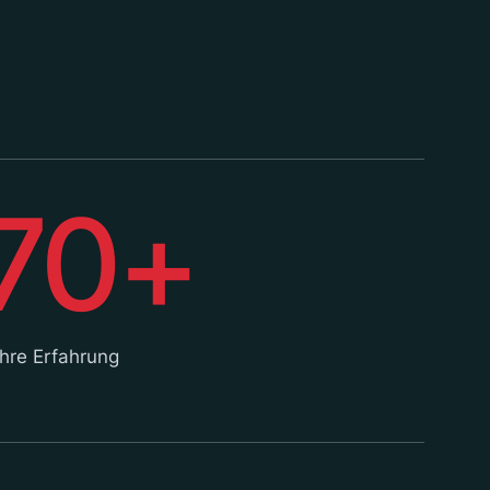
70+
hre Erfahrung