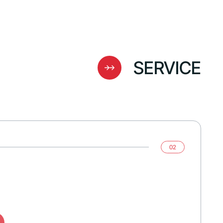
SERVICE
02