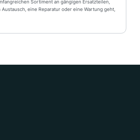
umfangreichen Sortiment an gängigen Ersatzteilen,
n Austausch, eine Reparatur oder eine Wartung geht,