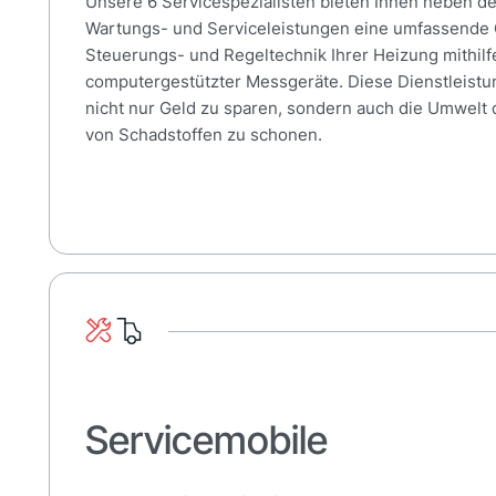
Unsere 6 Servicespezialisten bieten Ihnen neben 
Wartungs- und Serviceleistungen eine umfassende 
Steuerungs- und Regeltechnik Ihrer Heizung mithil
computergestützter Messgeräte. Diese Dienstleistun
nicht nur Geld zu sparen, sondern auch die Umwelt
von Schadstoffen zu schonen.
Servicemobile