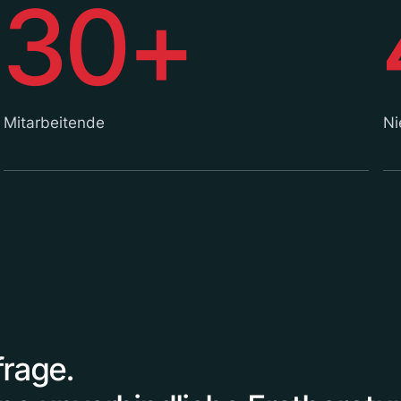
30+
Mitarbeitende
Ni
frage.