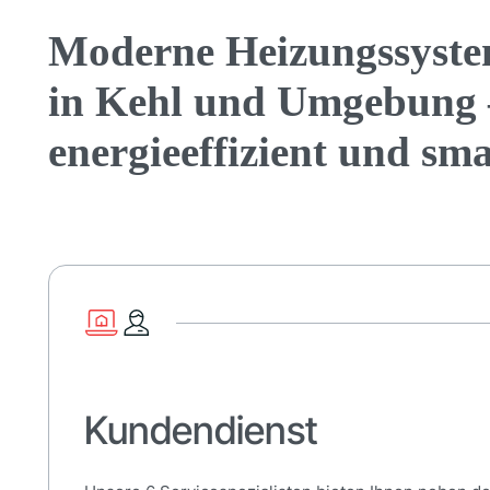
Moderne Heizungssyst
in Kehl und Umgebung 
energieeffizient und sm
Kundendienst