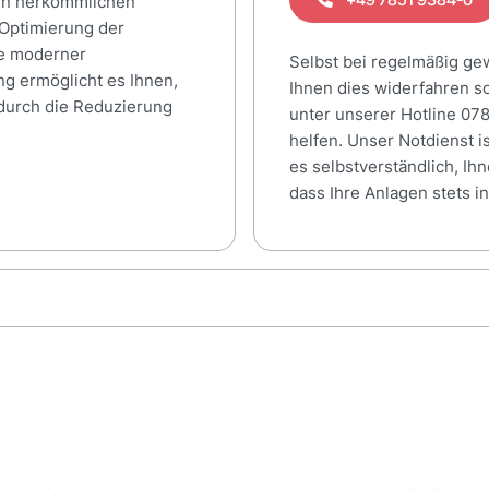
den herkömmlichen
Optimierung der
fe moderner
Selbst bei regelmäßig ge
g ermöglicht es Ihnen,
Ihnen dies widerfahren so
 durch die Reduzierung
unter unserer Hotline 07
helfen. Unser Notdienst is
es selbstverständlich, Ih
dass Ihre Anlagen stets i