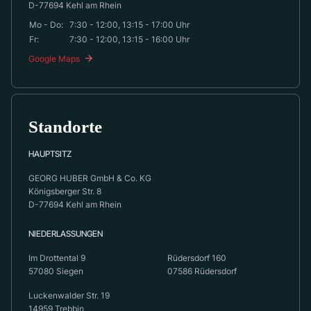
D-77694 Kehl am Rhein
Mo - Do:
7:30 - 12:00, 13:15 - 17:00 Uhr
Fr:
7:30 - 12:00, 13:15 - 16:00 Uhr
Google Maps
Standorte
HAUPTSITZ
GEORG HUBER GmbH & Co. KG
Königsberger Str. 8
D-77694 Kehl am Rhein
NIEDERLASSUNGEN
Im Drottental 9
Rüdersdorf 160
57080 Siegen
07586 Rüdersdorf
Luckenwalder Str. 19
14959 Trebbin