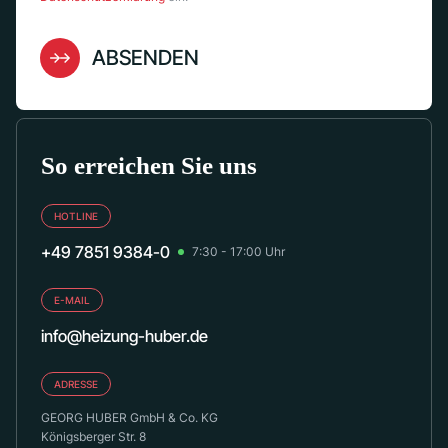
ABSENDEN
So erreichen Sie uns
HOTLINE
+49 7851 9384-0
7:30 - 17:00 Uhr
E-MAIL
info@heizung-huber.de
ADRESSE
GEORG HUBER GmbH & Co. KG
Königsberger Str. 8