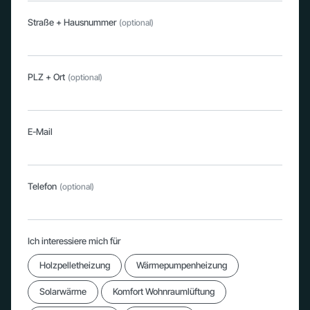
Straße + Hausnummer
(optional)
PLZ + Ort
(optional)
E-Mail
Telefon
(optional)
Ich interessiere mich für
Holzpelletheizung
Wärmepumpenheizung
Solarwärme
Komfort Wohnraumlüftung